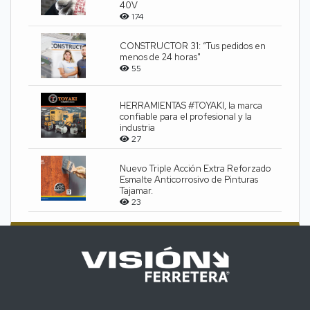
40V
174
CONSTRUCTOR 31: “Tus pedidos en
menos de 24 horas"
55
HERRAMIENTAS #TOYAKI, la marca
confiable para el profesional y la
industria
27
Nuevo Triple Acción Extra Reforzado
Esmalte Anticorrosivo de Pinturas
Tajamar.
23