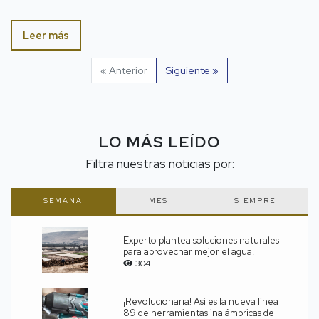
Leer más
« Anterior
Siguiente »
LO MÁS LEÍDO
Filtra nuestras noticias por:
SEMANA
MES
SIEMPRE
Experto plantea soluciones naturales
para aprovechar mejor el agua.
304
¡Revolucionaria! Así es la nueva línea
89 de herramientas inalámbricas de