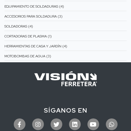
EQUIPAMIENTO DE SOLDADURAS (4)
ACCESORIOS PARA SOLDADURA (3)
SOLDADORAS (4)
CORTADORAS DE PLASMA (1)
HERRAMIENTAS DE CASA Y JARDÍN (4)
MOTOBOMBAS DE AGUA (3)
SÍGANOS EN