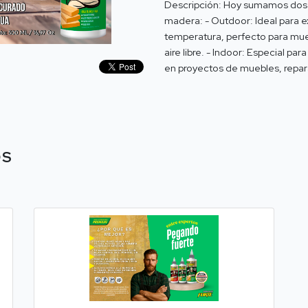
Descripción: Hoy sumamos dos a
madera: - Outdoor: Ideal para e
temperatura, perfecto para mueb
aire libre. - Indoor: Especial par
en proyectos de muebles, repar
OS