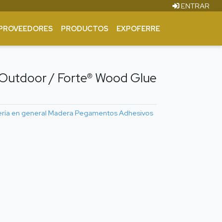
ENTRAR
PROVEEDORES
PRODUCTOS
EXPOFERRE
Outdoor / Forte® Wood Glue
ería en general
Madera
Pegamentos
Adhesivos