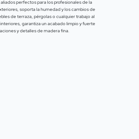
liados perfectos para los profesionales de la
xteriores, soporta la humedad y los cambios de
les de terraza, pérgolas o cualquier trabajo al
a interiores, garantiza un acabado limpio y fuerte
aciones y detalles de madera fina.