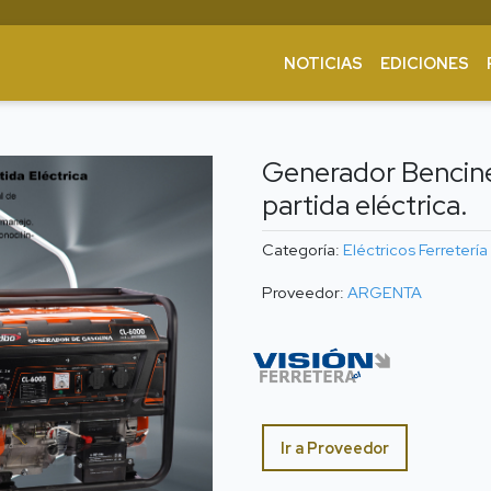
NOTICIAS
EDICIONES
Generador Benci
partida eléctrica.
Categoría:
Eléctricos
Ferretería
Proveedor:
ARGENTA
Ir a Proveedor