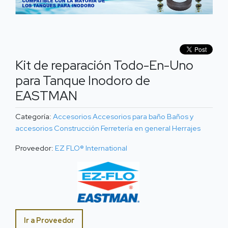
Kit de reparación Todo-En-Uno
para Tanque Inodoro de
EASTMAN
Categoría:
Accesorios
Accesorios para baño
Baños y
accesorios
Construcción
Ferretería en general
Herrajes
Proveedor:
EZ FLO® International
Ir a Proveedor