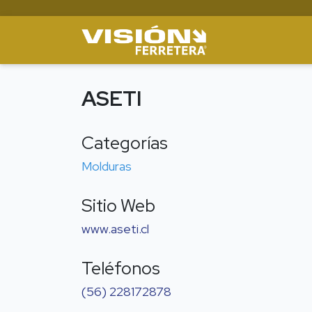
ASETI
Categorías
Molduras
Sitio Web
www.aseti.cl
Teléfonos
(56) 228172878