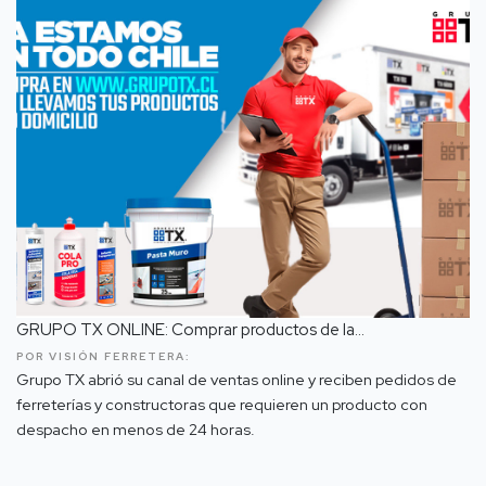
GRUPO TX ONLINE: Comprar productos de la...
POR VISIÓN FERRETERA:
Grupo TX abrió su canal de ventas online y reciben pedidos de
ferreterías y constructoras que requieren un producto con
despacho en menos de 24 horas.