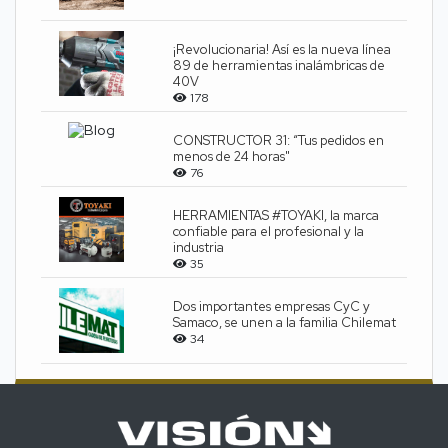
¡Revolucionaria! Así es la nueva línea
89 de herramientas inalámbricas de
40V
178
CONSTRUCTOR 31: “Tus pedidos en
menos de 24 horas"
76
HERRAMIENTAS #TOYAKI, la marca
confiable para el profesional y la
industria
35
Dos importantes empresas CyC y
Samaco, se unen a la familia Chilemat
34