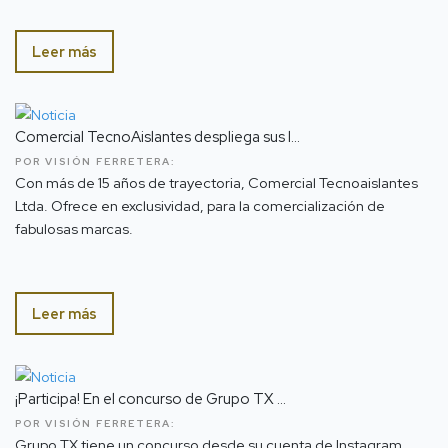
Leer más
Comercial TecnoAislantes despliega sus l...
POR VISIÓN FERRETERA:
Con más de 15 años de trayectoria, Comercial Tecnoaislantes
Ltda. Ofrece en exclusividad, para la comercialización de
fabulosas marcas.
Leer más
¡Participa! En el concurso de Grupo TX ...
POR VISIÓN FERRETERA:
Grupo TX tiene un concurso desde su cuenta de Instagram