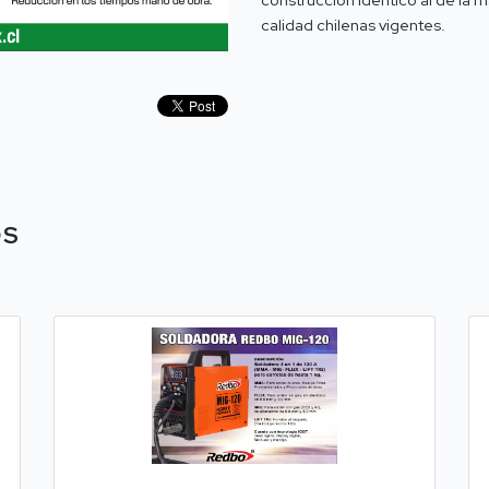
calidad chilenas vigentes.
OS