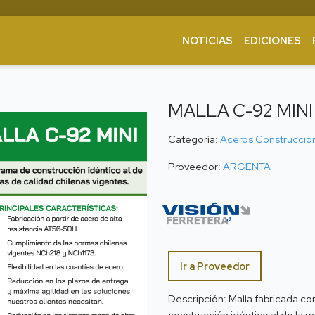
NOTICIAS
EDICIONES
MALLA C-92 MINI
Categoría:
Aceros
Construcció
Proveedor:
ARGENTA
Ir a Proveedor
Descripción: Malla fabricada co
construcción idéntico al de la 