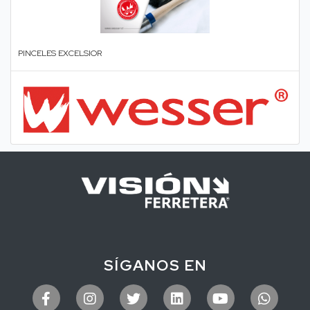
PINCELES EXCELSIOR
SÍGANOS EN