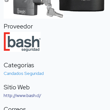
Proveedor
Categorías
Candados
Seguridad
Sitio Web
http://www.bash.cl/
Correos