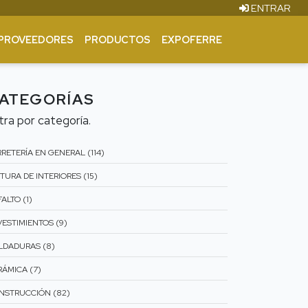
ENTRAR
PROVEEDORES
PRODUCTOS
EXPOFERRE
ATEGORÍAS
ltra por categoría.
RETERÍA EN GENERAL (114)
TURA DE INTERIORES (15)
ALTO (1)
VESTIMIENTOS (9)
LDADURAS (8)
RÁMICA (7)
NSTRUCCIÓN (82)