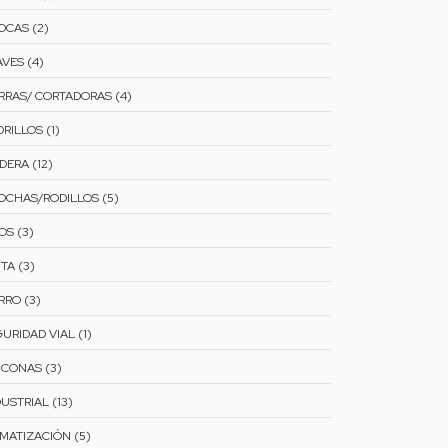
OCAS (2)
VES (4)
ERRAS/ CORTADORAS (4)
RILLOS (1)
DERA (12)
OCHAS/RODILLOS (5)
OS (3)
TA (3)
RRO (3)
URIDAD VIAL (1)
ICONAS (3)
USTRIAL (13)
IMATIZACIÓN (5)