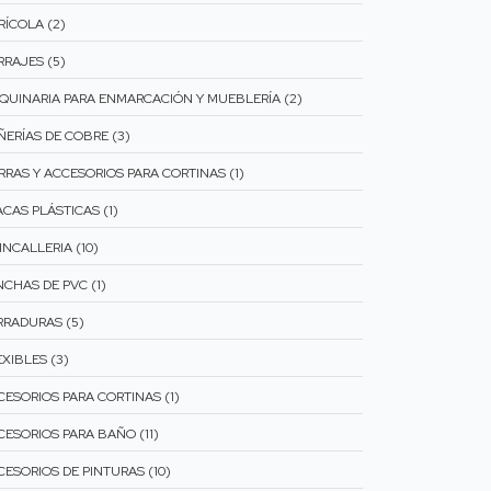
RÍCOLA (2)
RRAJES (5)
QUINARIA PARA ENMARCACIÓN Y MUEBLERÍA (2)
ÑERÍAS DE COBRE (3)
RRAS Y ACCESORIOS PARA CORTINAS (1)
ACAS PLÁSTICAS (1)
INCALLERIA (10)
NCHAS DE PVC (1)
RRADURAS (5)
XIBLES (3)
CESORIOS PARA CORTINAS (1)
CESORIOS PARA BAÑO (11)
CESORIOS DE PINTURAS (10)