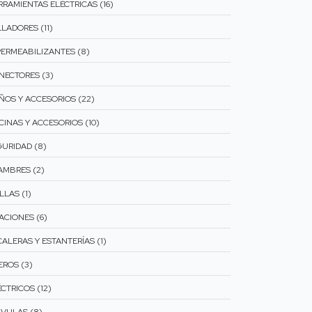
RRAMIENTAS ELÉCTRICAS (16)
LADORES (11)
PERMEABILIZANTES (8)
NECTORES (3)
ÑOS Y ACCESORIOS (22)
CINAS Y ACCESORIOS (10)
GURIDAD (8)
AMBRES (2)
LLAS (1)
ACIONES (6)
CALERAS Y ESTANTERÍAS (1)
EROS (3)
CTRICOS (12)