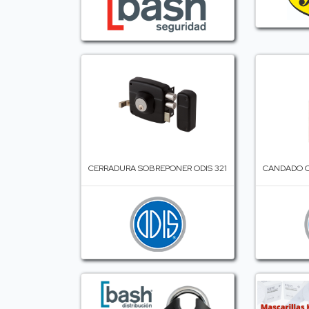
CERRADURA SOBREPONER ODIS 321
CANDADO O