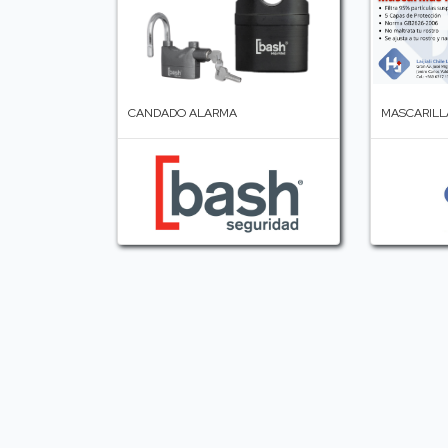
CANDADO ALARMA
MASCARILL