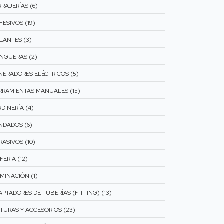
RAJERÍAS (6)
HESIVOS (19)
SLANTES (3)
NGUERAS (2)
NERADORES ELÉCTRICOS (5)
RRAMIENTAS MANUALES (15)
DINERÍA (4)
NDADOS (6)
RASIVOS (10)
FERIA (12)
MINACIÓN (1)
APTADORES DE TUBERÍAS (FITTING) (13)
NTURAS Y ACCESORIOS (23)