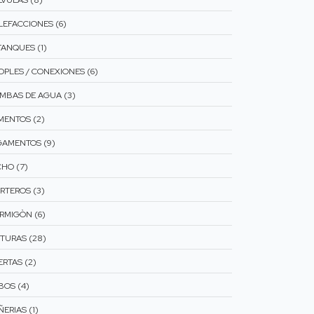
LVULAS (8)
LEFACCIONES (6)
TANQUES (1)
OPLES / CONEXIONES (6)
MBAS DE AGUA (3)
MENTOS (2)
GAMENTOS (9)
CHO (7)
RTEROS (3)
RMIGÒN (6)
NTURAS (28)
ERTAS (2)
BOS (4)
ERIAS (1)