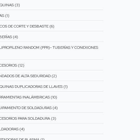
QUINAS (3)
AS (1)
SCOS DE CORTE Y DESBASTE (6)
BERÍAS (4)
LIPROPILENO RANDOM (PPR)- TUBERÍAS Y CONEXIONES
CESORIOS (12)
NDADOS DE ALTA SEGURIDAD (2)
QUINAS DUPLICADORAS DE LLAVES (1)
RRAMIENTAS INALÁMBRICAS (10)
UIPAMIENTO DE SOLDADURAS (4)
CESORIOS PARA SOLDADURA (3)
LDADORAS (4)
RTADORAS DE PLASMA (1)