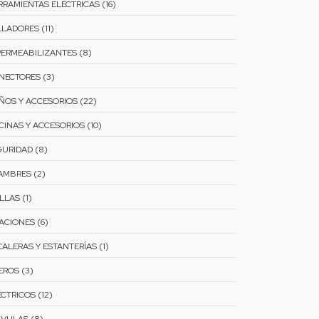
RRAMIENTAS ELÉCTRICAS (16)
LADORES (11)
PERMEABILIZANTES (8)
NECTORES (3)
ÑOS Y ACCESORIOS (22)
CINAS Y ACCESORIOS (10)
GURIDAD (8)
AMBRES (2)
LLAS (1)
ACIONES (6)
CALERAS Y ESTANTERÍAS (1)
EROS (3)
CTRICOS (12)