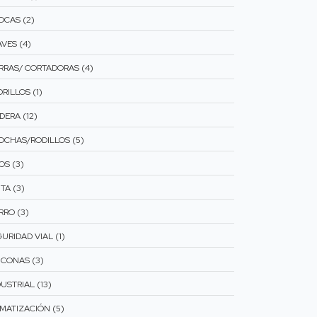
OCAS (2)
VES (4)
ERRAS/ CORTADORAS (4)
RILLOS (1)
DERA (12)
OCHAS/RODILLOS (5)
OS (3)
TA (3)
RRO (3)
URIDAD VIAL (1)
ICONAS (3)
USTRIAL (13)
IMATIZACIÓN (5)