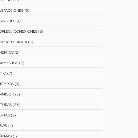
LVULAS (8)
LEFACCIONES (6)
TANQUES (1)
OPLES / CONEXIONES (6)
MBAS DE AGUA (3)
MENTOS (2)
GAMENTOS (9)
CHO (7)
RTEROS (3)
RMIGÒN (6)
NTURAS (28)
ERTAS (2)
BOS (4)
ERIAS (1)