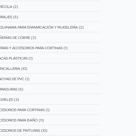
RÍCOLA (2)
RRAJES (5)
QUINARIA PARA ENMARCACIÓN Y MUEBLERÍA (2)
ÑERÍAS DE COBRE (3)
RRAS Y ACCESORIOS PARA CORTINAS (1)
ACAS PLÁSTICAS (1)
INCALLERIA (10)
NCHAS DE PVC (1)
RRADURAS (5)
XIBLES (3)
CESORIOS PARA CORTINAS (1)
CESORIOS PARA BAÑO (11)
CESORIOS DE PINTURAS (10)