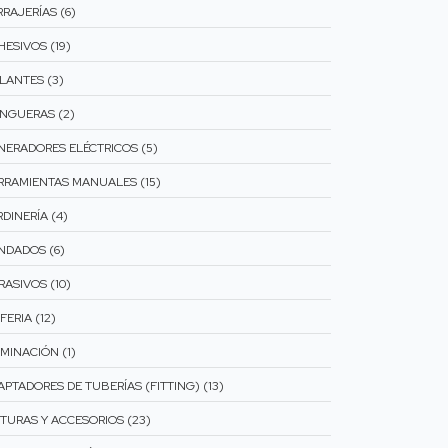
RAJERÍAS (6)
HESIVOS (19)
SLANTES (3)
NGUERAS (2)
NERADORES ELÉCTRICOS (5)
RRAMIENTAS MANUALES (15)
DINERÍA (4)
NDADOS (6)
RASIVOS (10)
FERIA (12)
MINACIÓN (1)
APTADORES DE TUBERÍAS (FITTING) (13)
NTURAS Y ACCESORIOS (23)