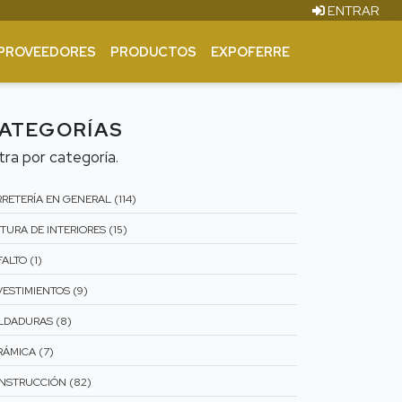
ENTRAR
PROVEEDORES
PRODUCTOS
EXPOFERRE
ATEGORÍAS
ltra por categoría.
RETERÍA EN GENERAL (114)
TURA DE INTERIORES (15)
ALTO (1)
VESTIMIENTOS (9)
LDADURAS (8)
RÁMICA (7)
NSTRUCCIÓN (82)