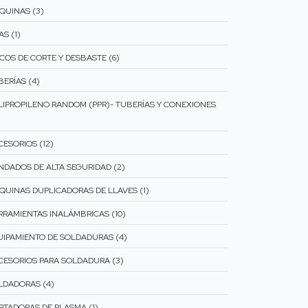
QUINAS (3)
AS (1)
SCOS DE CORTE Y DESBASTE (6)
BERÍAS (4)
LIPROPILENO RANDOM (PPR)- TUBERÍAS Y CONEXIONES
CESORIOS (12)
NDADOS DE ALTA SEGURIDAD (2)
QUINAS DUPLICADORAS DE LLAVES (1)
RRAMIENTAS INALÁMBRICAS (10)
UIPAMIENTO DE SOLDADURAS (4)
CESORIOS PARA SOLDADURA (3)
LDADORAS (4)
RTADORAS DE PLASMA (1)