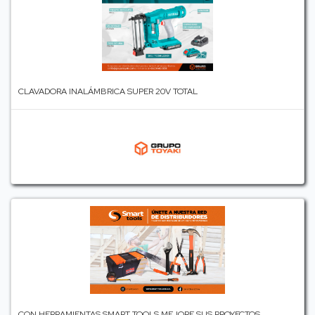
CLAVADORA INALÁMBRICA SUPER 20V TOTAL
CON HERRAMIENTAS SMART TOOLS MEJORE SUS PROYECTOS.