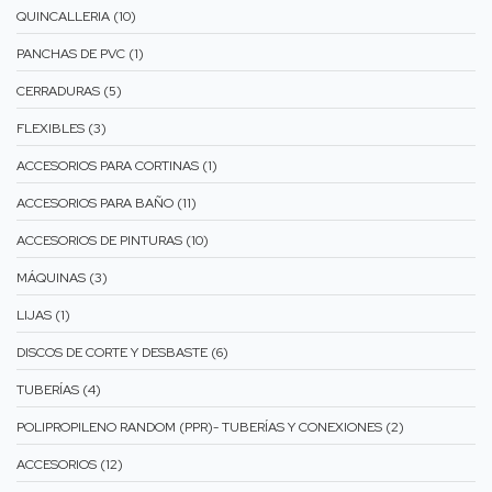
QUINCALLERIA (10)
PANCHAS DE PVC (1)
CERRADURAS (5)
FLEXIBLES (3)
ACCESORIOS PARA CORTINAS (1)
ACCESORIOS PARA BAÑO (11)
ACCESORIOS DE PINTURAS (10)
MÁQUINAS (3)
LIJAS (1)
DISCOS DE CORTE Y DESBASTE (6)
TUBERÍAS (4)
POLIPROPILENO RANDOM (PPR)- TUBERÍAS Y CONEXIONES (2)
ACCESORIOS (12)