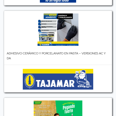
ADHESIVO CERÁMICO Y PORCELANATO EN PASTA – VERSIONES AC Y
DA