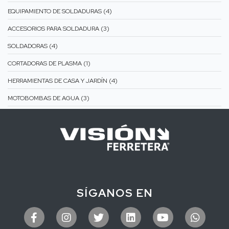
EQUIPAMIENTO DE SOLDADURAS (4)
ACCESORIOS PARA SOLDADURA (3)
SOLDADORAS (4)
CORTADORAS DE PLASMA (1)
HERRAMIENTAS DE CASA Y JARDÍN (4)
MOTOBOMBAS DE AGUA (3)
SÍGANOS EN