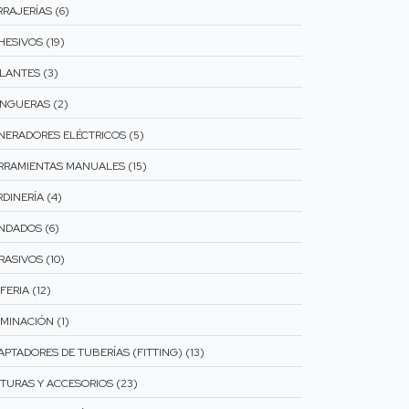
RAJERÍAS (6)
HESIVOS (19)
SLANTES (3)
NGUERAS (2)
NERADORES ELÉCTRICOS (5)
RRAMIENTAS MANUALES (15)
DINERÍA (4)
NDADOS (6)
RASIVOS (10)
FERIA (12)
MINACIÓN (1)
APTADORES DE TUBERÍAS (FITTING) (13)
NTURAS Y ACCESORIOS (23)