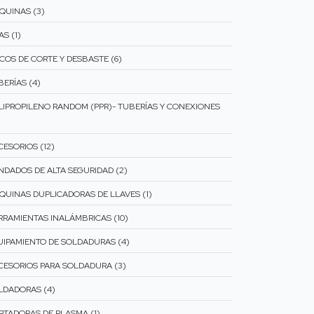
QUINAS (3)
AS (1)
SCOS DE CORTE Y DESBASTE (6)
BERÍAS (4)
LIPROPILENO RANDOM (PPR)- TUBERÍAS Y CONEXIONES
CESORIOS (12)
NDADOS DE ALTA SEGURIDAD (2)
QUINAS DUPLICADORAS DE LLAVES (1)
RRAMIENTAS INALÁMBRICAS (10)
UIPAMIENTO DE SOLDADURAS (4)
CESORIOS PARA SOLDADURA (3)
LDADORAS (4)
RTADORAS DE PLASMA (1)