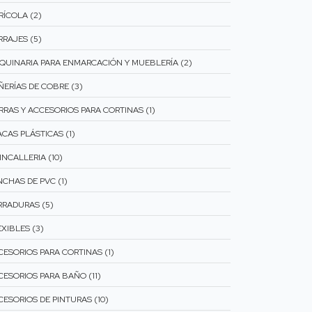
RÍCOLA (2)
RRAJES (5)
QUINARIA PARA ENMARCACIÓN Y MUEBLERÍA (2)
ÑERÍAS DE COBRE (3)
RRAS Y ACCESORIOS PARA CORTINAS (1)
ACAS PLÁSTICAS (1)
INCALLERIA (10)
NCHAS DE PVC (1)
RRADURAS (5)
XIBLES (3)
CESORIOS PARA CORTINAS (1)
CESORIOS PARA BAÑO (11)
CESORIOS DE PINTURAS (10)