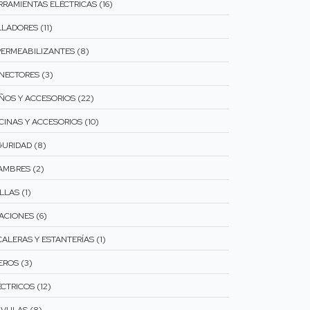
RRAMIENTAS ELÉCTRICAS (16)
LADORES (11)
PERMEABILIZANTES (8)
NECTORES (3)
ÑOS Y ACCESORIOS (22)
CINAS Y ACCESORIOS (10)
GURIDAD (8)
AMBRES (2)
LLAS (1)
ACIONES (6)
CALERAS Y ESTANTERÍAS (1)
EROS (3)
CTRICOS (12)