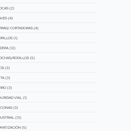
OCAS (2)
VES (4)
ERRAS/ CORTADORAS (4)
RILLOS (1)
DERA (12)
OCHAS/RODILLOS (5)
OS (3)
TA (3)
RRO (3)
URIDAD VIAL (1)
ICONAS (3)
USTRIAL (13)
IMATIZACIÓN (5)