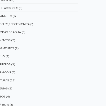
LVULAS (8)
LEFACCIONES (6)
TANQUES (1)
OPLES / CONEXIONES (6)
MBAS DE AGUA (3)
MENTOS (2)
GAMENTOS (9)
CHO (7)
RTEROS (3)
RMIGÒN (6)
NTURAS (28)
ERTAS (2)
BOS (4)
ERIAS (1)