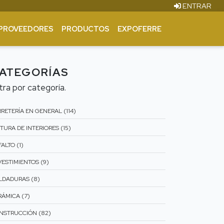
ENTRAR
PROVEEDORES
PRODUCTOS
EXPOFERRE
ATEGORÍAS
ltra por categoría.
RETERÍA EN GENERAL (114)
TURA DE INTERIORES (15)
ALTO (1)
VESTIMIENTOS (9)
LDADURAS (8)
RÁMICA (7)
NSTRUCCIÓN (82)