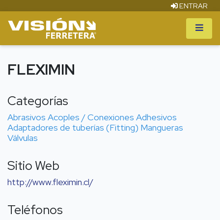
ENTRAR
FLEXIMIN
Categorías
Abrasivos
Acoples / Conexiones
Adhesivos
Adaptadores de tuberías (Fitting)
Mangueras
Válvulas
Sitio Web
http://www.fleximin.cl/
Teléfonos