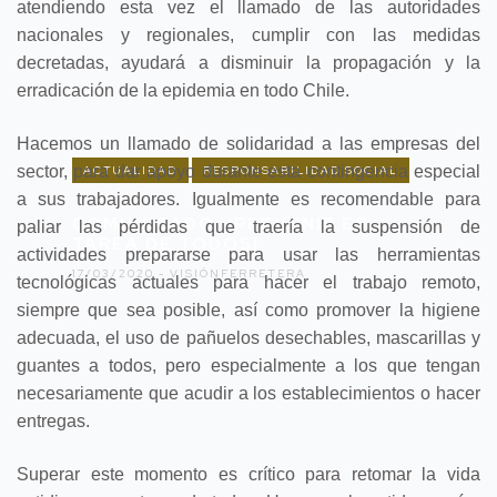
atendiendo esta vez el llamado de las autoridades
nacionales y regionales, cumplir con las medidas
decretadas, ayudará a disminuir la propagación y la
erradicación de la epidemia en todo Chile.
Hacemos un llamado de solidaridad a las empresas del
sector, para dar apoyo durante esta contingencia especial
ACTUALIDAD
RESPONSABILIDAD SOCIAL
a sus trabajadores. Igualmente es recomendable para
COMUNICADO: ¡PREVENIR ES
paliar las pérdidas que traería la suspensión de
TAREA DE TODOS!
actividades prepararse para usar las herramientas
17/03/2020 -
VISIÓNFERRETERA
tecnológicas actuales para hacer el trabajo remoto,
siempre que sea posible, así como promover la higiene
adecuada, el uso de pañuelos desechables, mascarillas y
guantes a todos, pero especialmente a los que tengan
necesariamente que acudir a los establecimientos o hacer
entregas.
Superar este momento es crítico para retomar la vida