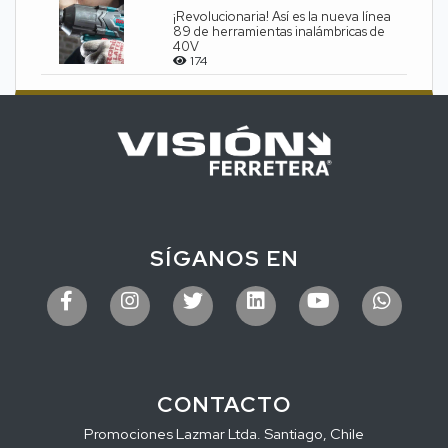
¡Revolucionaria! Así es la nueva línea
89 de herramientas inalámbricas de
40V
174
SÍGANOS EN
CONTACTO
Promociones Lazmar Ltda. Santiago, Chile