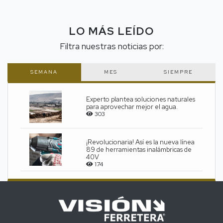
LO MÁS LEÍDO
Filtra nuestras noticias por:
SEMANA
MES
SIEMPRE
Experto plantea soluciones naturales
para aprovechar mejor el agua.
303
¡Revolucionaria! Así es la nueva línea
89 de herramientas inalámbricas de
40V
174