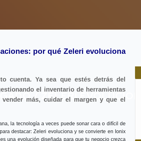
ciones: por qué Zeleri evoluciona
uto cuenta. Ya sea que estés detrás del
estionando el inventario de herramientas
EGADO / ZELERI EVOLUCION
: vender más, cuidar el margen y que el
na, la tecnología a veces puede sonar cara o difícil de
para destacar: Zeleri evoluciona y se convierte en Ionix
es una evolución diseñada para que tu negocio crezca