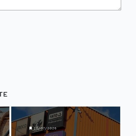
TE
20/07/2026