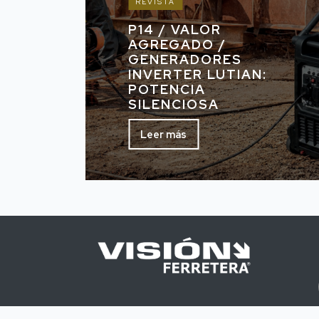
REVISTA
P14 / VALOR
AGREGADO /
GENERADORES
INVERTER LUTIAN:
POTENCIA
SILENCIOSA
Leer más