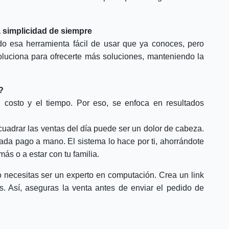
a simplicidad de siempre
o esa herramienta fácil de usar que ya conoces, pero
luciona para ofrecerte más soluciones, manteniendo la
?
 costo y el tiempo. Por eso, se enfoca en resultados
adrar las ventas del día puede ser un dolor de cabeza.
cada pago a mano. El sistema lo hace por ti, ahorrándote
ás o a estar con tu familia.
necesitas ser un experto en computación. Crea un link
s. Así, aseguras la venta antes de enviar el pedido de