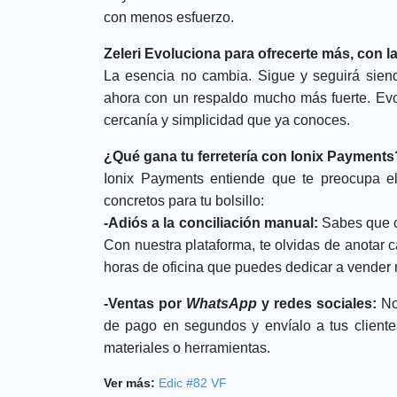
con menos esfuerzo.
Zeleri Evoluciona para ofrecerte más, con l
La esencia no cambia. Sigue y seguirá siend
ahora con un respaldo mucho más fuerte. Evo
cercanía y simplicidad que ya conoces.
¿Qué gana tu ferretería con Ionix Payments
Ionix Payments entiende que te preocupa el
concretos para tu bolsillo:
-Adiós a la conciliación manual:
Sabes que cu
Con nuestra plataforma, te olvidas de anotar 
horas de oficina que puedes dedicar a vender m
-Ventas por
WhatsApp
y redes sociales:
No 
de pago en segundos y envíalo a tus cliente
materiales o herramientas.
Ver más:
Edic #82 VF