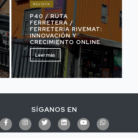
REVISTA
P40 / RUTA
FERRETERA /
FERRETERÍA RIVEMAT:
INNOVACIÓN Y
CRECIMIENTO ONLINE
Leer más
SÍGANOS EN