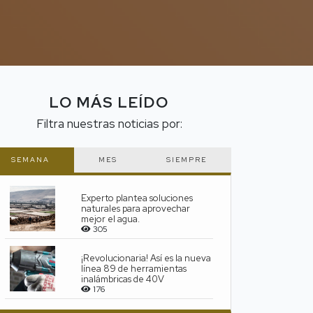
LO MÁS LEÍDO
Filtra nuestras noticias por:
SEMANA
MES
SIEMPRE
Experto plantea soluciones
A A
naturales para aprovechar
mejor el agua.
305
¡Revolucionaria! Así es la nueva
línea 89 de herramientas
inalámbricas de 40V
176