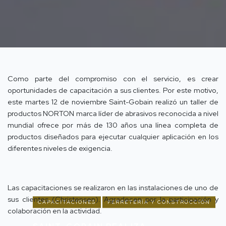
Como parte del compromiso con el servicio, es crear
oportunidades de capacitación a sus clientes. Por este motivo,
este martes 12 de noviembre Saint-Gobain realizó un taller de
productos NORTON marca líder de abrasivos reconocida a nivel
mundial ofrece por más de 130 años una línea completa de
productos diseñados para ejecutar cualquier aplicación en los
diferentes niveles de exigencia.
Las capacitaciones se realizaron en las instalaciones de uno de
sus clientes (Christensen). Agradecen por la participación y
CAPACITACIONES
FERRETERÍA Y CONSTRUCCIÓN
colaboración en la actividad.