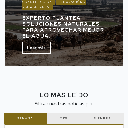
CONSTRUCCIÓN
INNOVACIÓN /
LANZAMIENTO
EXPERTO PLANTEA
SOLUCIONES NATURALES
PARA APROVECHAR MEJOR
EL AGUA.
Leer más
LO MÁS LEÍDO
Filtra nuestras noticias por:
SEMANA
MES
SIEMPRE