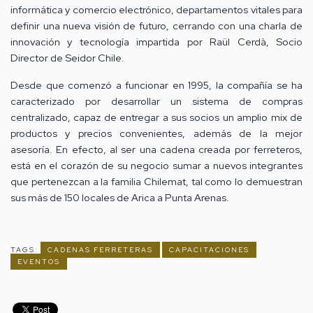
informática y comercio electrónico, departamentos vitales para
definir una nueva visión de futuro, cerrando con una charla de
innovación y tecnología impartida por Raül Cerdà, Socio
Director de Seidor Chile.
Desde que comenzó a funcionar en 1995, la compañía se ha
caracterizado por desarrollar un sistema de compras
centralizado, capaz de entregar a sus socios un amplio mix de
productos y precios convenientes, además de la mejor
asesoría. En efecto, al ser una cadena creada por ferreteros,
está en el corazón de su negocio sumar a nuevos integrantes
que pertenezcan a la familia Chilemat, tal como lo demuestran
sus más de 150 locales de Arica a Punta Arenas.
TAGS:
CADENAS FERRETERAS
CAPACITACIONES
EVENTOS