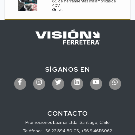
89 de herramientas inalámbricas de
40V
176
SÍGANOS EN
CONTACTO
Promociones Lazmar Ltda. Santiago, Chile
Teléfono: +56 22 894.80.05, +56 9 46116062