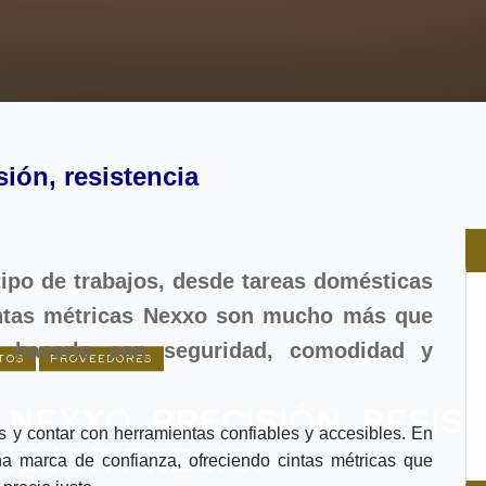
sión, resistencia
ipo de trabajos, desde tareas domésticas
intas métricas Nexxo son mucho más que
 hacerlo con seguridad, comodidad y
TOS
PROVEEDORES
 NEXXO, PRECISIÓN, RESIS
y contar con herramientas confiables y accesibles. En
MEJOR PRECIO.
 marca de confianza, ofreciendo cintas métricas que