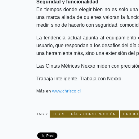
Seguridad y funcionalidad
En tiempos donde elegir bien no es solo una
una marca aliada de quienes valoran la funcio
medir, sino de hacerlo con seguridad, comodid
La tendencia actual apunta al equipamiento e
usuario, que respondan a los desafíos del día 
una herramienta más, sino una extensión del pr
Las Cintas Métricas Nexxo miden con precisió
Trabaja Inteligente, Trabaja con Nexxo.
Más en
www.chrisco.cl
TAGS:
FERRETERÍA Y CONSTRUCCIÓN
PRODU