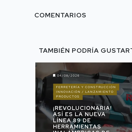
COMENTARIOS
TAMBIÉN PODRÍA GUSTAR
04/08/2026
FERRETERÍA Y CONSTRUCCIÓN
INNOVACIÓN / LANZAMIENTO
PRODUCTOS
¡REVOLUCIONARIA!
ASÍ ES LA NUEVA
LÍNEA 89 DE
HERRAMIENTAS