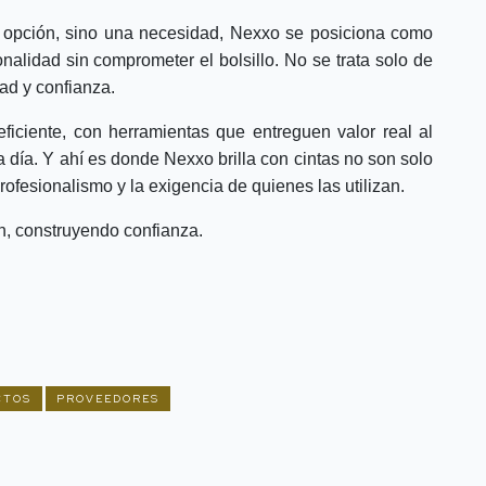
 opción, sino una necesidad, Nexxo se posiciona como
nalidad sin comprometer el bolsillo.
No se trata solo de
ad y confianza.
ficiente, con herramientas que entreguen valor real al
a día. Y ahí es donde Nexxo brilla con cintas no son solo
ofesionalismo y la exigencia de quienes las utilizan.
n, construyendo confianza.
CTOS
PROVEEDORES