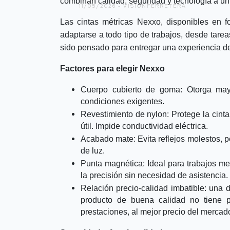
combinan calidad, seguridad y tecnología a un 
11/05/2026 -
VISIÓNFERRETERA
Las cintas métricas Nexxo, disponibles en f
adaptarse a todo tipo de trabajos, desde tare
sido pensado para entregar una experiencia d
Factores para elegir Nexxo
Cuerpo cubierto de goma: Otorga mayo
condiciones exigentes.
Revestimiento de nylon: Protege la cinta
útil. Impide conductividad eléctrica.
Acabado mate: Evita reflejos molestos, p
de luz.
Punta magnética: Ideal para trabajos metá
la precisión sin necesidad de asistencia.
Relación precio-calidad imbatible: una
producto de buena calidad no tiene 
prestaciones, al mejor precio del mercad