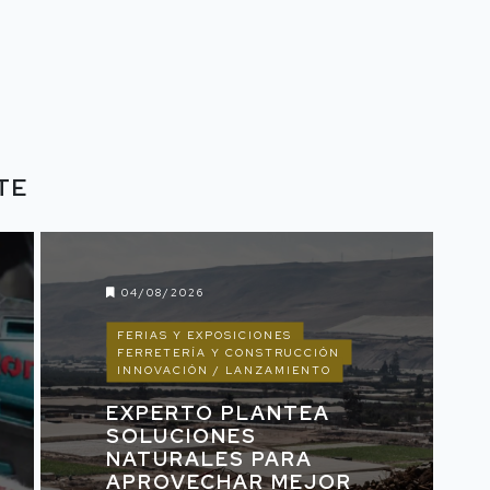
TE
04/08/2026
FERIAS Y EXPOSICIONES
FERRETERÍA Y CONSTRUCCIÓN
INNOVACIÓN / LANZAMIENTO
EXPERTO PLANTEA
SOLUCIONES
NATURALES PARA
APROVECHAR MEJOR