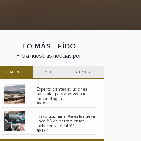
LO MÁS LEÍDO
Filtra nuestras noticias por:
SEMANA
MES
SIEMPRE
Experto plantea soluciones
naturales para aprovechar
mejor el agua.
307
¡Revolucionaria! Así es la nueva
TENCIA
línea 89 de herramientas
inalámbricas de 40V
177