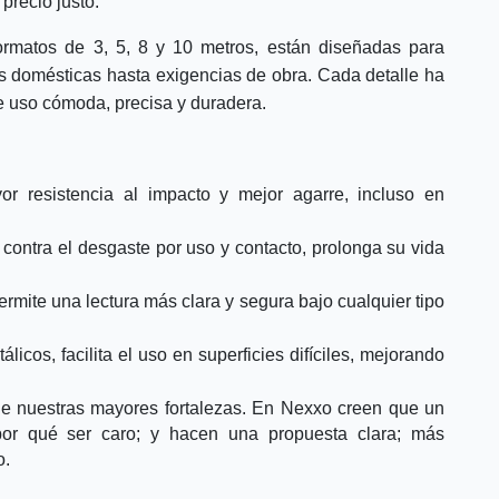
precio justo.
ormatos de 3, 5, 8 y 10 metros, están diseñadas para
as domésticas hasta exigencias de obra. Cada detalle ha
e uso cómoda, precisa y duradera.
r resistencia al impacto y mejor agarre, incluso en
 contra el desgaste por uso y contacto, prolonga su vida
ermite una lectura más clara y segura bajo cualquier tipo
licos, facilita el uso en superficies difíciles, mejorando
 de nuestras mayores fortalezas. En Nexxo creen que un
por qué ser caro; y hacen una propuesta clara; más
o.