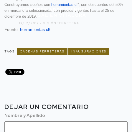
Construyamos sueños con
herramientas.cl
”, con descuentos del 50%
FERRETEK ABRE SU NUEVA
en mercancía seleccionada, con precios vigentes hasta el 25 de
SUCURSAL EN VITACURA
diciembre de 2019.
19/12/2019 -
VISIÓNFERRETERA
Fuente:
herramientas.cl/
TAGS:
CADENAS FERRETERAS
INAUGURACIONES
DEJAR UN COMENTARIO
Nombre y Apellido