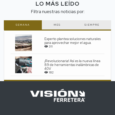
LO MÁS LEÍDO
Filtra nuestras noticias por:
SEMANA
MES
SIEMPRE
Experto plantea soluciones naturales
para aprovechar mejor el agua.
311
¡Revolucionaria! Así es la nueva línea
89 de herramientas inalámbricas de
40V
182