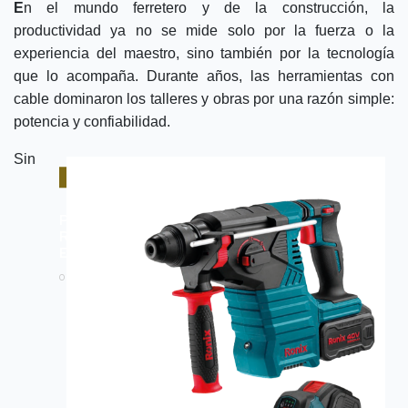
E
n el mundo ferretero y de la construcción, la
productividad ya no se mide solo por la fuerza o la
experiencia del maestro, sino también por la tecnología
que lo acompaña. Durante años, las herramientas con
cable dominaron los talleres y obras por una razón simple:
potencia y confiabilidad.
Sin
REVISTA
P14 / VALOR AGREGADO / LA
REVOLUCIÓN 40V DE RONIX YA
ESTÁ AQUÍ...
01/06/2026 -
VISIÓNFERRETERA