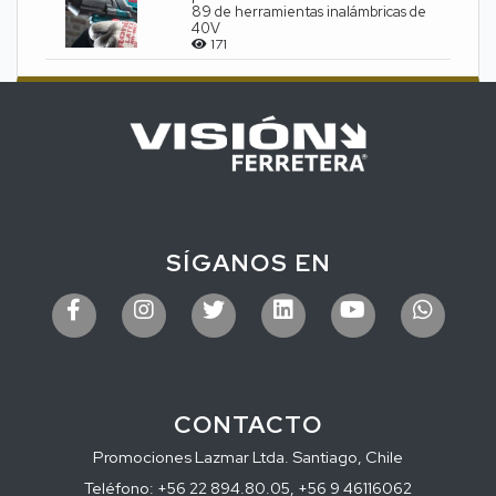
89 de herramientas inalámbricas de
40V
171
SÍGANOS EN
CONTACTO
Promociones Lazmar Ltda. Santiago, Chile
Teléfono: +56 22 894.80.05, +56 9 46116062