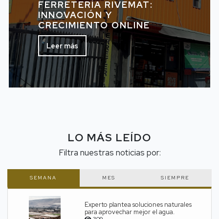
FERRETERÍA RIVEMAT:
INNOVACIÓN Y
CRECIMIENTO ONLINE
Leer más
LO MÁS LEÍDO
Filtra nuestras noticias por:
SEMANA
MES
SIEMPRE
Experto plantea soluciones naturales
para aprovechar mejor el agua.
309