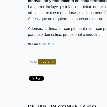
Innovación y rendimiento en cada herramie
La gama incluye pistolas de pintar de alta 
orbitales, mini esmeriladoras, martillos neum
Airless que no requieren compresor externo.
Además, la línea se complementa con compres
para uso doméstico, profesional e industrial.
Ver más:
VF #78
TAGS:
REVISTA
DEJAR UN COMENTARIO