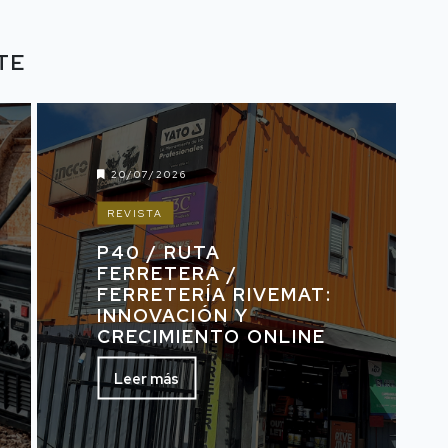
TE
20/07/2026
REVISTA
P40 / RUTA
FERRETERA /
FERRETERÍA RIVEMAT:
INNOVACIÓN Y
CRECIMIENTO ONLINE
Leer más