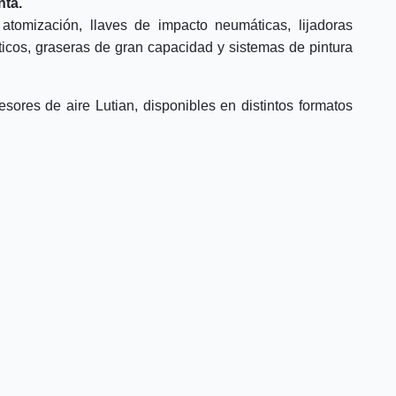
nta.
atomización, llaves de impacto neumáticas, lijadoras
áticos, graseras de gran capacidad y sistemas de pintura
ores de aire Lutian, disponibles en distintos formatos