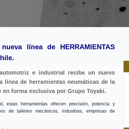
 nueva línea de HERRAMIENTAS
ile.
AGREGADO / GRUPO TOYAKI,
automotriz e industrial recibe un nuevo
EUMÁTICAS LUTIAN®
a línea de herramientas neumáticas de la
e en forma exclusiva por Grupo Toyaki.
, estas herramientas ofrecen precisión, potencia y
des de talleres mecánicos, industrias, empresas de