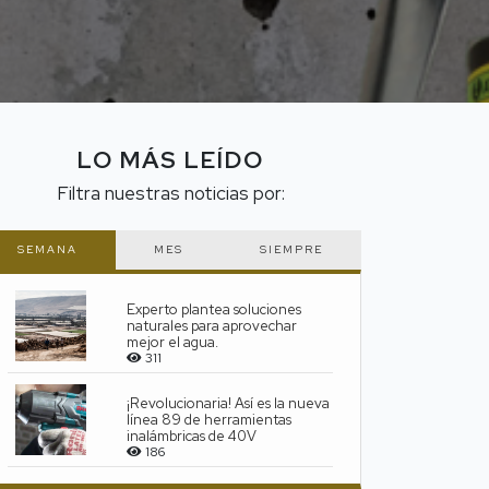
LO MÁS LEÍDO
Filtra nuestras noticias por:
SEMANA
MES
SIEMPRE
Experto plantea soluciones
naturales para aprovechar
mejor el agua.
311
¡Revolucionaria! Así es la nueva
línea 89 de herramientas
inalámbricas de 40V
186