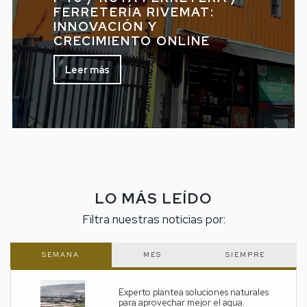
FERRETERÍA RIVEMAT:
INNOVACIÓN Y
CRECIMIENTO ONLINE
Leer más
LO MÁS LEÍDO
Filtra nuestras noticias por:
SEMANA
MES
SIEMPRE
Experto plantea soluciones naturales
para aprovechar mejor el agua.