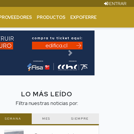
ENTRAR
PROVEEDORES
PRODUCTOS
EXPOFERRE
Next
LO MÁS LEÍDO
Filtra nuestras noticias por:
SEMANA
MES
SIEMPRE