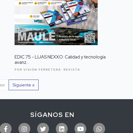
EDIC 75 - LIJAS NEXXO: Calidad y tecnología
avanz...
POR VISIÓN FERRETERA:
REVISTA
ior
Siguiente »
SÍGANOS EN