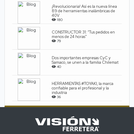
¡Revolucionaria! Así es la nueva línea
89 de herramientas inalámbricas de
40V
180
CONSTRUCTOR 31: “Tus pedidos en
menos de 24 horas"
79
Dos importantes empresas CyC y
Samaco, se unen a la familia Chilemat
40
HERRAMIENTAS #TOYAKI, la marca
confiable para el profesional y la
industria
36