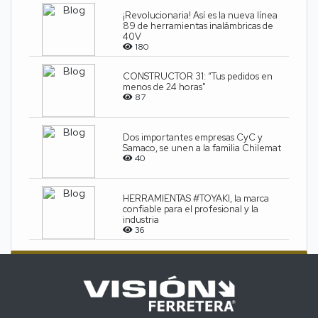
¡Revolucionaria! Así es la nueva línea
89 de herramientas inalámbricas de
40V
180
CONSTRUCTOR 31: “Tus pedidos en
menos de 24 horas"
87
Dos importantes empresas CyC y
Samaco, se unen a la familia Chilemat
40
HERRAMIENTAS #TOYAKI, la marca
confiable para el profesional y la
industria
36