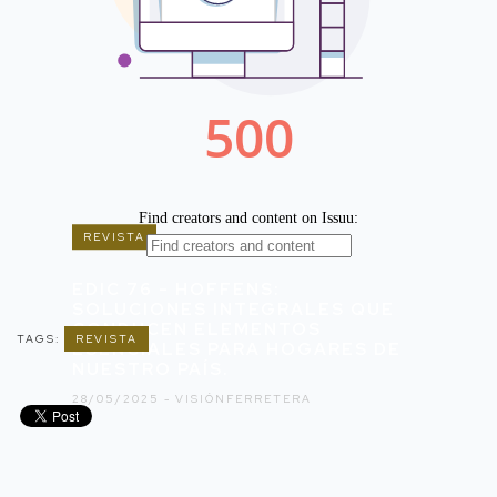
REVISTA
EDIC 76 - HOFFENS:
SOLUCIONES INTEGRALES QUE
CONDUCEN ELEMENTOS
TAGS:
REVISTA
ESENCIALES PARA HOGARES DE
NUESTRO PAÍS.
28/05/2025 -
VISIÓNFERRETERA